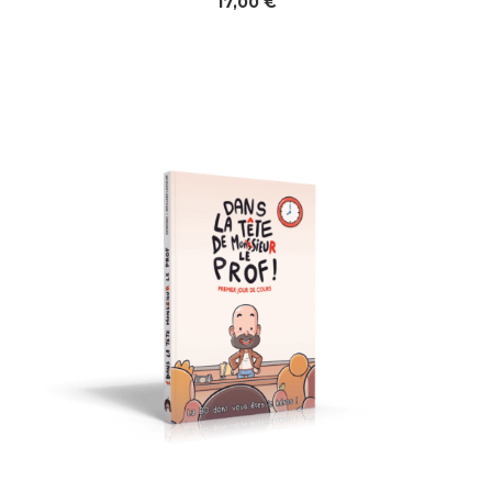
17,00
€