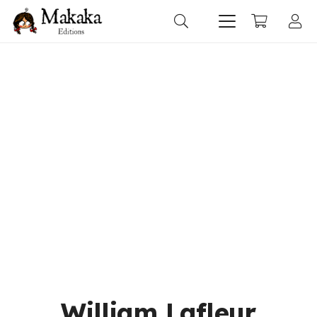
William Lafleur