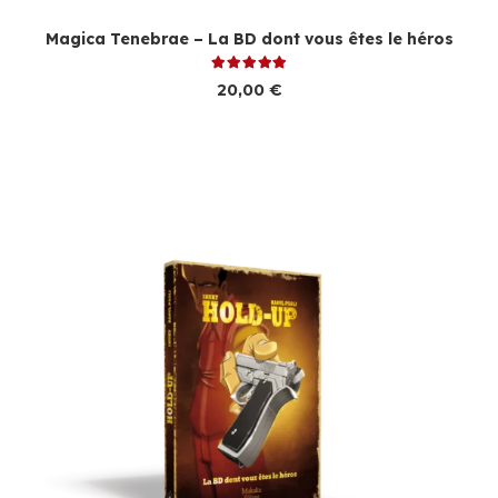
Magica Tenebrae – La BD dont vous êtes le héros
Note
5.00
sur 5
20,00
€