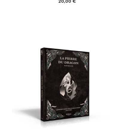
20,00
€