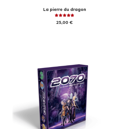
La pierre du dragon
Note
5.00
sur 5
25,00
€