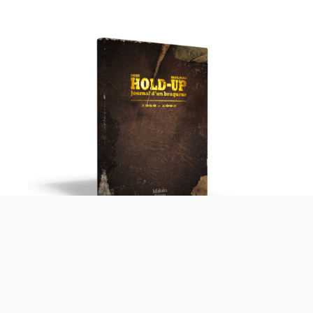
Hold-up – Journal d’un braqueur 1988-2003
20,00
€