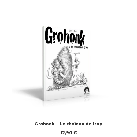
Grohonk – Le chaînon de trop
12,90
€