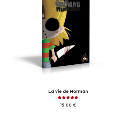
La vie de Norman
Note
5.00
sur 5
15,00
€