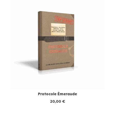
Protocole Émeraude
20,00
€