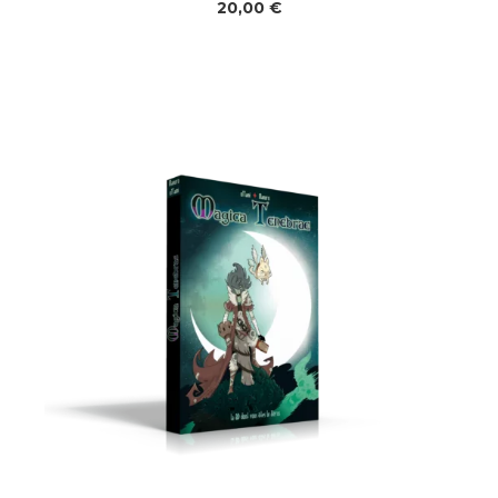
20,00
€