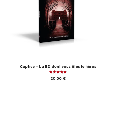
Captive – La BD dont vous êtes le héros
Note
4.78
sur 5
20,00
€