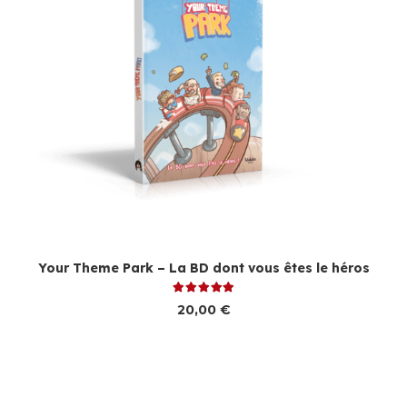
Your Theme Park – La BD dont vous êtes le héros
Note
5.00
sur 5
20,00
€