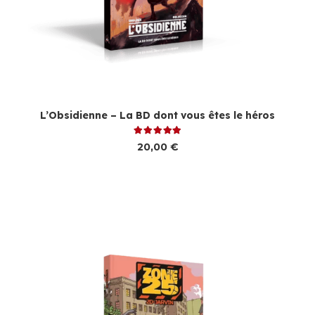
L’Obsidienne – La BD dont vous êtes le héros
Note
5.00
sur 5
20,00
€