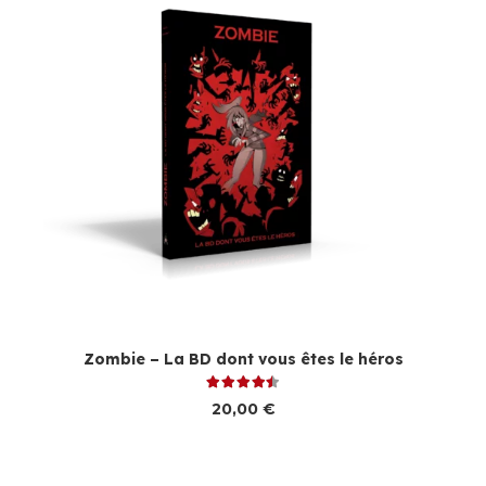
Zombie – La BD dont vous êtes le héros
Note
4.50
sur 5
20,00
€