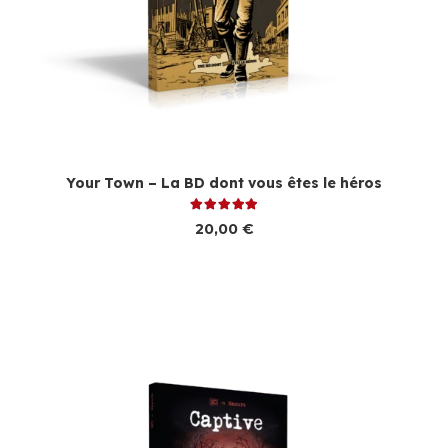
Your Town – La BD dont vous êtes le héros
Note
5.00
sur 5
20,00
€