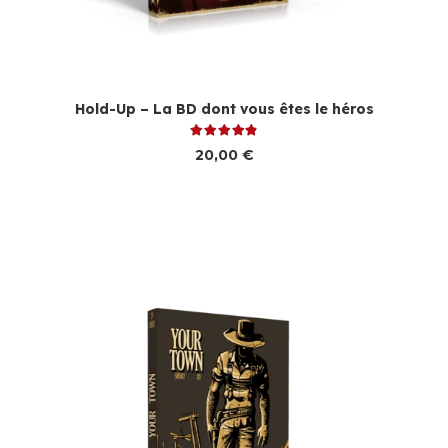
Hold-Up – La BD dont vous êtes le héros
Note
4.86
sur 5
20,00
€