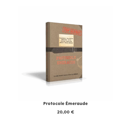
Protocole Émeraude
20,00
€