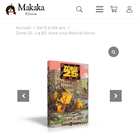
Accueil
/
De 13 à 109 ans
/
Zone 25 – La BD dont vous êtes le héros