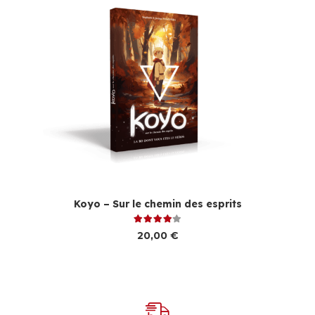
Koyo – Sur le chemin des esprits
Note
4.00
sur 5
20,00
€