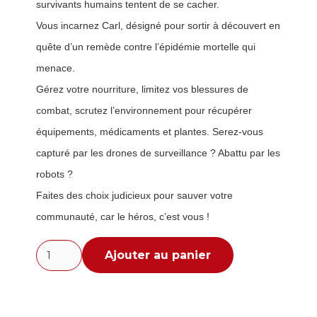
survivants humains tentent de se cacher.
Vous incarnez Carl, désigné pour sortir à découvert en
quête d’un remède contre l’épidémie mortelle qui
menace.
Gérez votre nourriture, limitez vos blessures de
combat, scrutez l’environnement pour récupérer
équipements, médicaments et plantes. Serez-vous
capturé par les drones de surveillance ? Abattu par les
robots ?
Faites des choix judicieux pour sauver votre
communauté, car le héros, c’est vous !
quantité
Ajouter au panier
de
Zone
25