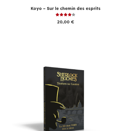
Koyo – Sur le chemin des esprits
Note
4.00
sur 5
20,00
€