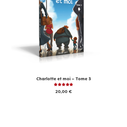
Charlotte et moi – Tome 3
Note
5.00
sur 5
20,00
€