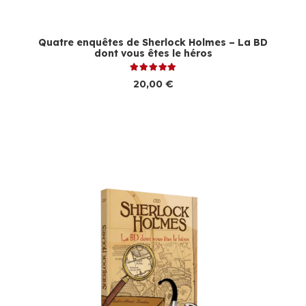
Quatre enquêtes de Sherlock Holmes – La BD
dont vous êtes le héros
Note
5.00
sur 5
20,00
€