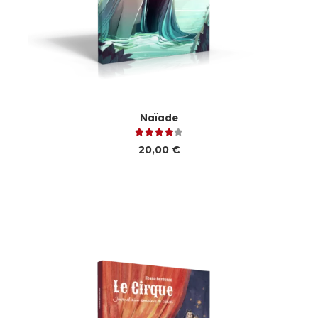
Naïade
Note
4.00
sur 5
20,00
€