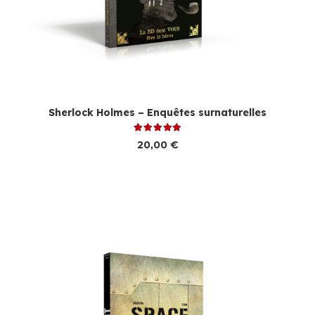
Sherlock Holmes – Enquêtes surnaturelles
Note
5.00
sur 5
20,00
€