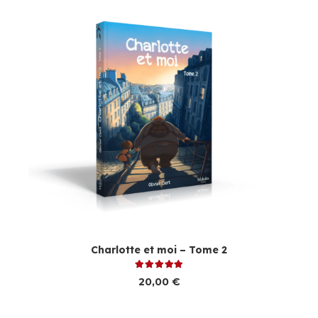
Charlotte et moi – Tome 2
Note
5.00
sur 5
20,00
€