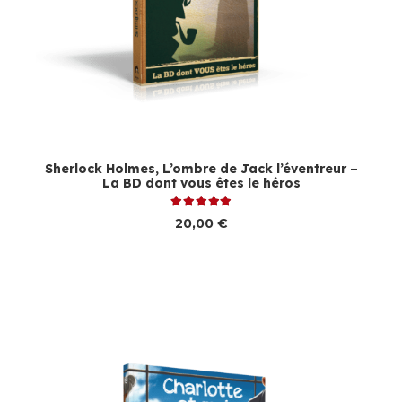
Sherlock Holmes, L’ombre de Jack l’éventreur –
La BD dont vous êtes le héros
Note
5.00
sur 5
20,00
€