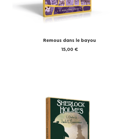
Remous dans le bayou
15,00
€