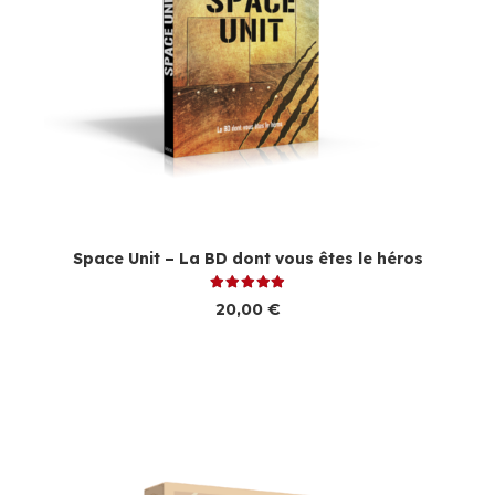
Space Unit – La BD dont vous êtes le héros
Note
5.00
sur 5
20,00
€