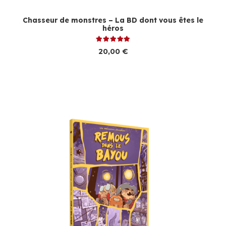
Chasseur de monstres – La BD dont vous êtes le
héros
Note
5.00
sur 5
20,00
€