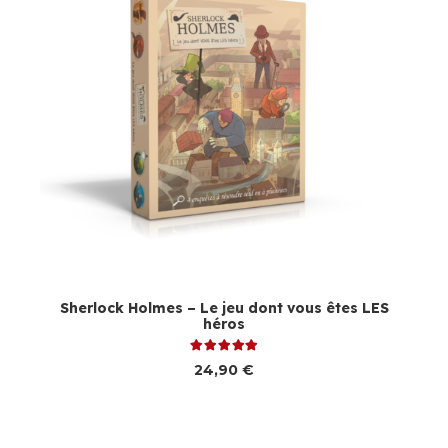
Sherlock Holmes – Le jeu dont vous êtes LES
héros
Note
5.00
sur 5
24,90
€