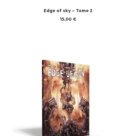
Edge of sky – Tome 2
15,00
€