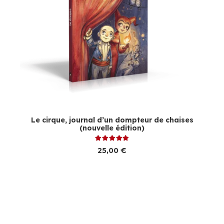
Le cirque, journal d’un dompteur de chaises
(nouvelle édition)
Note
5.00
sur 5
25,00
€