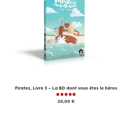
Pirates, Livre 3 – La BD dont vous êtes le héros
Note
5.00
sur 5
20,00
€