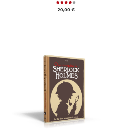
Note
4.00
sur 5
20,00
€