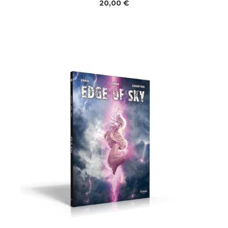
20,00
€