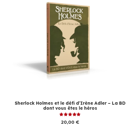
Sherlock Holmes et le défi d’Irène Adler – La BD
dont vous êtes le héros
Note
5.00
sur 5
20,00
€