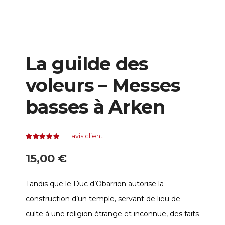
La guilde des
voleurs – Messes
basses à Arken
1
avis client
Note
5.00
sur 5
15,00
€
Tandis que le Duc d’Obarrion autorise la
construction d’un temple, servant de lieu de
culte à une religion étrange et inconnue, des faits