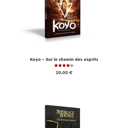
Koyo – Sur le chemin des esprits
Note
4.00
sur 5
20,00
€