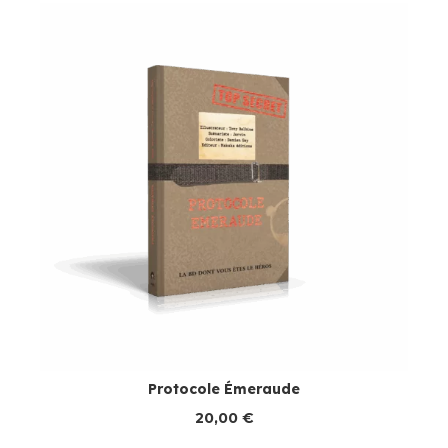
Protocole Émeraude
20,00
€