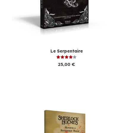
Le Serpentaire
Note
4.00
sur 5
25,00
€