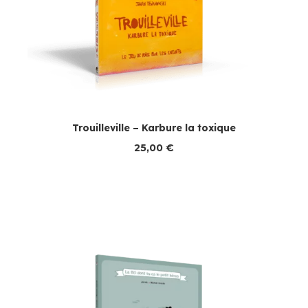
Trouilleville – Karbure la toxique
25,00
€