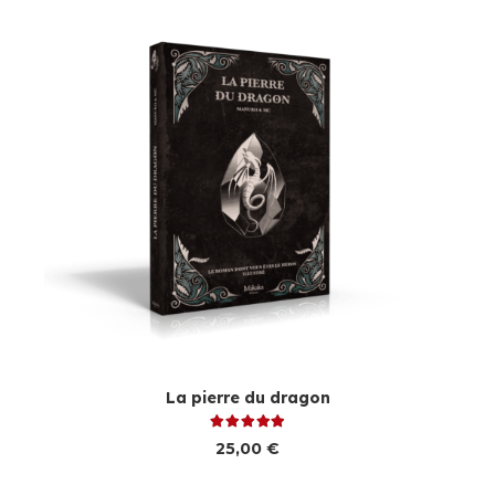
La pierre du dragon
Note
5.00
sur 5
25,00
€