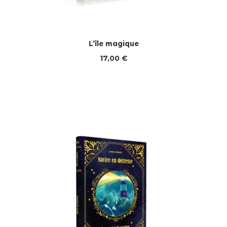
L’île magique
17,00
€