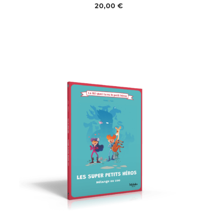
20,00
€