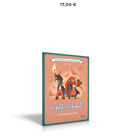
17,00
€