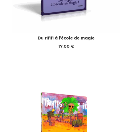
Du rififi à l’école de magie
17,00
€