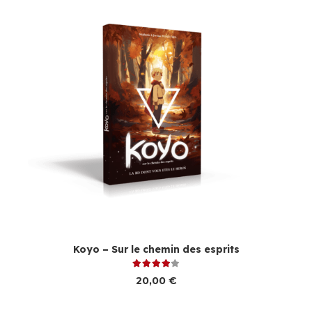
Koyo – Sur le chemin des esprits
Note
4.00
sur 5
20,00
€