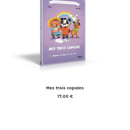
Mes trois copains
17,00
€