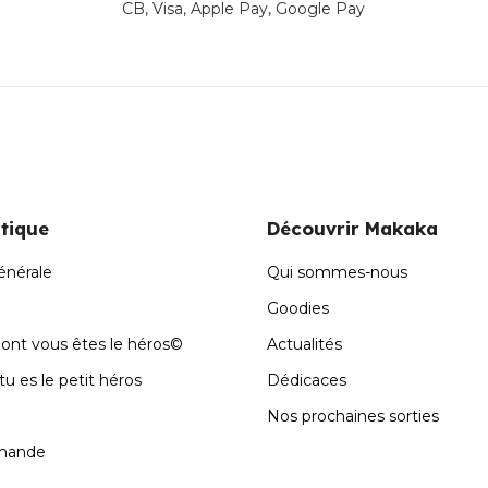
CB, Visa, Apple Pay, Google Pay
tique
Découvrir Makaka
énérale
Qui sommes-nous
Goodies
dont vous êtes le héros©
Actualités
u es le petit héros
Dédicaces
Nos prochaines sorties
mande