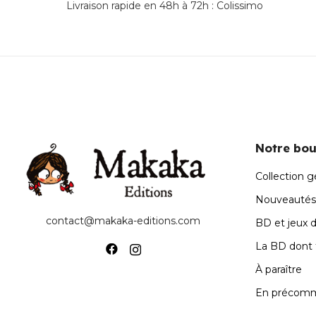
Livraison rapide en 48h à 72h : Colissimo
Notre bou
Collection g
Nouveautés
contact@makaka-editions.com
BD et jeux 
La BD dont t
À paraître
En précom