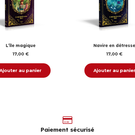
L’île magique
Navire en détress
17,00
€
17,00
€
Ajouter au panier
Ajouter au panie
Paiement sécurisé