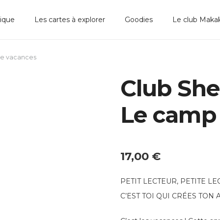
ique
Les cartes à explorer
Goodies
Le club Maka
de vacances
Club She
Le camp
17,00
€
PETIT LECTEUR, PETITE LE
C’EST TOI QUI CRÉES TON 