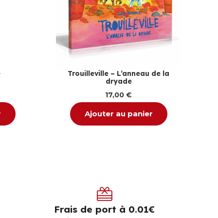
e
Trouilleville – L’anneau de la
dryade
17,00
€
r
Ajouter au panier
Frais de port à 0.01€