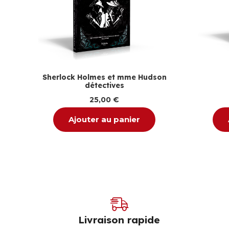
Sherlock Holmes et mme Hudson
détectives
25,00
€
Ajouter au panier
Livraison rapide