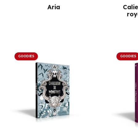
Aria
Cali
roy
GOODIES
GOODIES