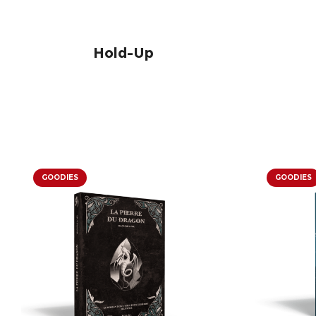
Hold-Up
GOODIES
GOODIES