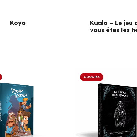
Koyo
Kuala – Le jeu 
vous êtes les h
GOODIES