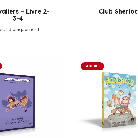
aliers – Livre 2-
Club Sherlo
3-4
ers L3 uniquement
GOODIES