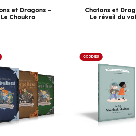
ons et Dragons –
Chatons et Drag
Le Choukra
Le réveil du vo
GOODIES