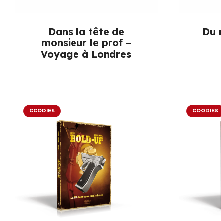
Dans la tête de
Du r
monsieur le prof –
Voyage à Londres
GOODIES
GOODIES