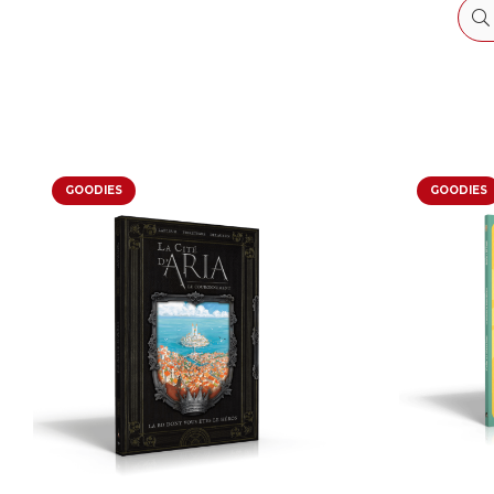
GOODIES
GOODIES