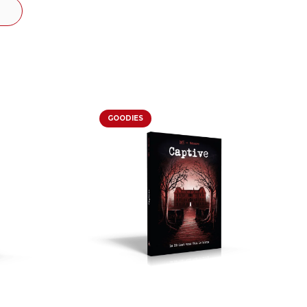
GOODIES