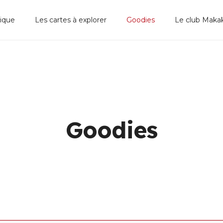
ique
Les cartes à explorer
Goodies
Le club Maka
Goodies