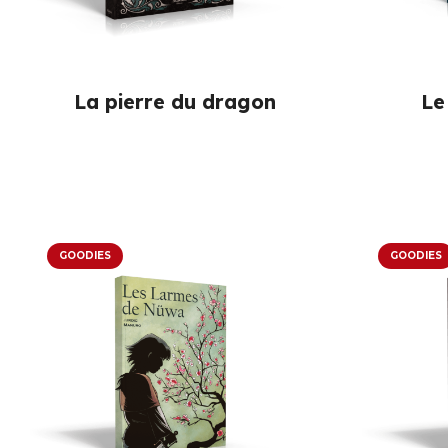
La pierre du dragon
Le
GOODIES
GOODIES