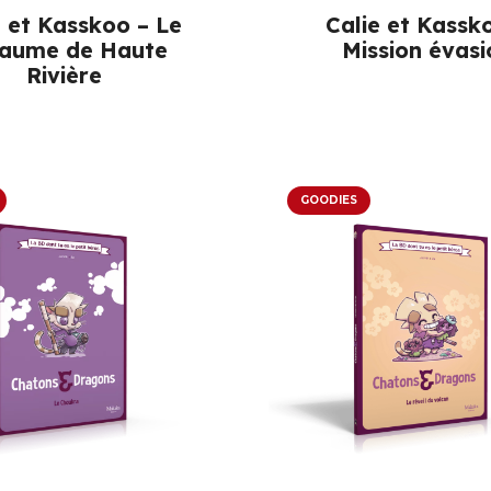
e et Kasskoo – Le
Calie et Kassk
aume de Haute
Mission évasi
Rivière
GOODIES