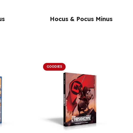
us
Hocus & Pocus Minus
GOODIES