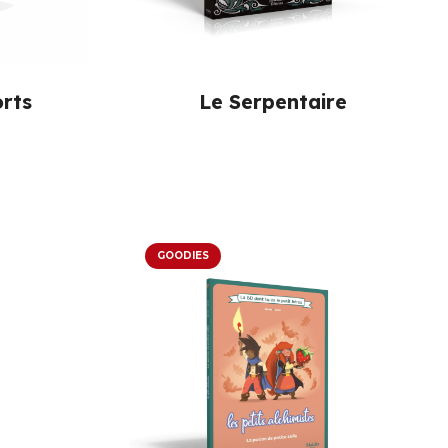
orts
Le Serpentaire
GOODIES