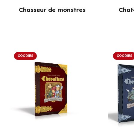
Chasseur de monstres
Chat
GOODIES
GOODIES