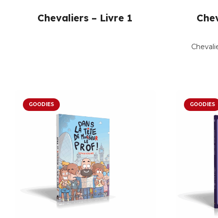
Chevaliers – Livre 1
Chev
Chevali
GOODIES
GOODIES