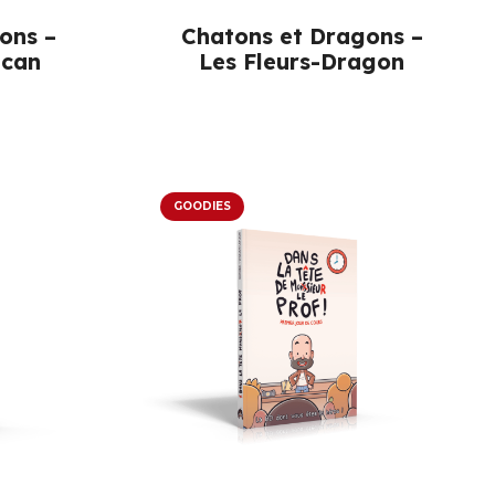
ons –
Chatons et Dragons –
lcan
Les Fleurs-Dragon
GOODIES