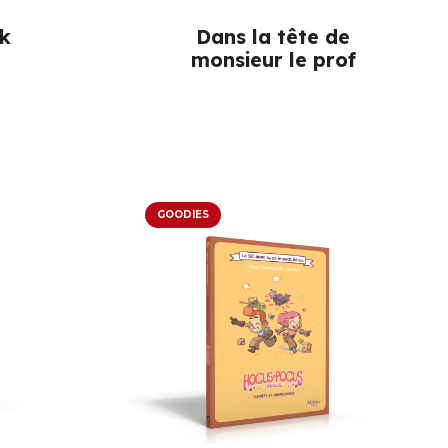
ck
Dans la tête de
monsieur le prof
GOODIES