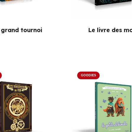
 grand tournoi
Le livre des m
GOODIES