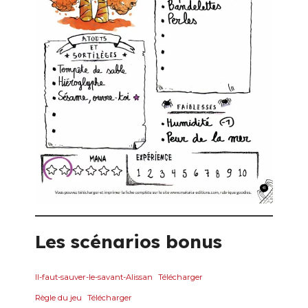
Les scénarios bonus
Il-faut-sauver-le-savant-Alissan
Télécharger
Règle du jeu
Télécharger