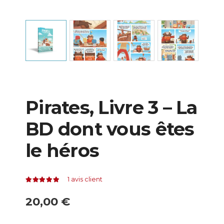
Pirates, Livre 3 – La
BD dont vous êtes
le héros
1
avis client
Note
5.00
sur 5
20,00
€