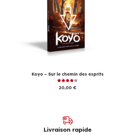
Koyo – Sur le chemin des esprits
Note
4.00
sur 5
20,00
€
Livraison rapide