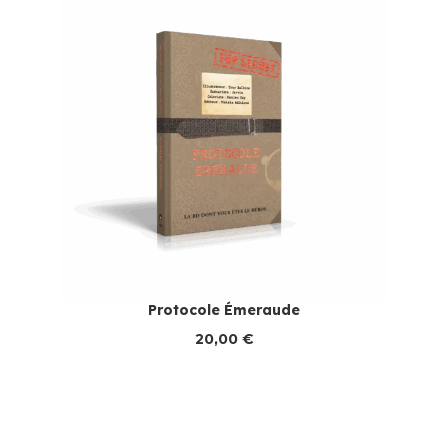
Protocole Émeraude
20,00
€