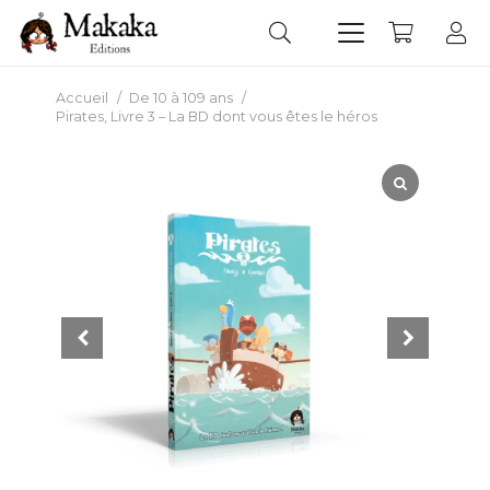
Accueil
/
De 10 à 109 ans
/
Pirates, Livre 3 – La BD dont vous êtes le héros