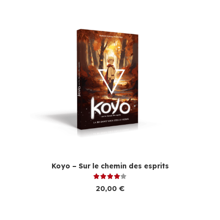
Koyo – Sur le chemin des esprits
Note
4.00
sur 5
20,00
€