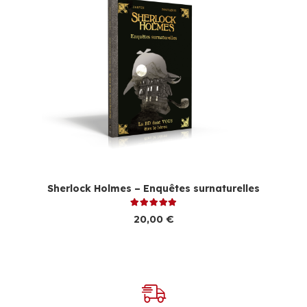
Sherlock Holmes – Enquêtes surnaturelles
Note
5.00
sur 5
20,00
€