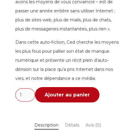
avons les moyens de vous convaincre – est de
passer une année entière sans utiliser Internet :
plus de sites web, plus de mails, plus de chats,
plus de messageries instantanées, plus rien ».
Dans cette auto-fiction, Ced cherche les moyens
les plus fous pour pallier son état de manque
numérique et présente un récit plein d’auto-
dérision sur la place qu’a pris Internet dans nos
vies, et notre dépendance a ce média.
quantité
Ajouter au panier
de
Un
an
Description
Détails
Avis (0)
sans