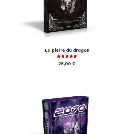
La pierre du dragon
Note
5.00
sur 5
25,00
€