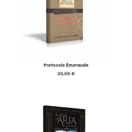
Protocole Émeraude
20,00
€