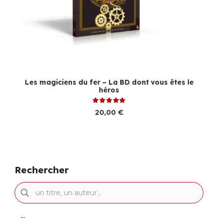
Les magiciens du fer – La BD dont vous êtes le
héros
Note
5.00
sur 5
20,00
€
Rechercher