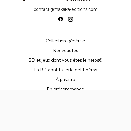
contact@makaka-editions.com
Collection générale
Nouveautés
BD et jeux dont vous êtes le héros©
La BD dont tu es le petit héros
À paraître
En précommande
Qui sommes-nous
Goodies