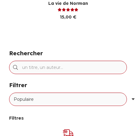
La vie de Norman
Note
5.00
sur 5
15,00
€
Rechercher
Filtrer
Filtres