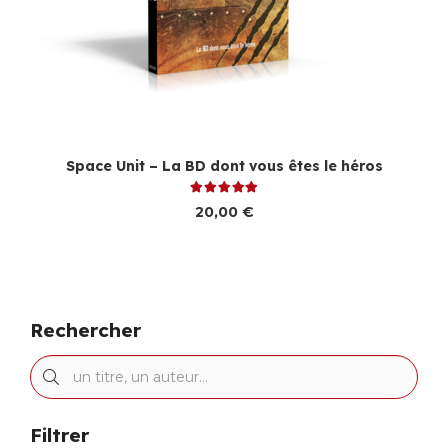
Space Unit – La BD dont vous êtes le héros
Note
5.00
sur 5
20,00
€
Rechercher
Filtrer