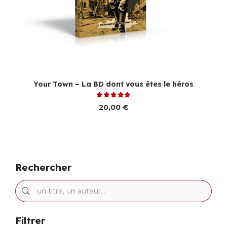
Your Town – La BD dont vous êtes le héros
Note
5.00
sur 5
20,00
€
Rechercher
Filtrer