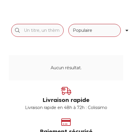
Aucun résultat.
Livraison rapide
Livraison rapide en 48h à 72h : Colissimo
Paiement sécurisé