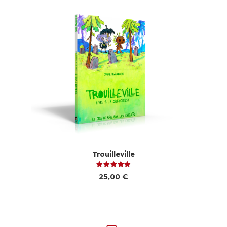
Trouilleville
Note
5.00
sur 5
25,00
€