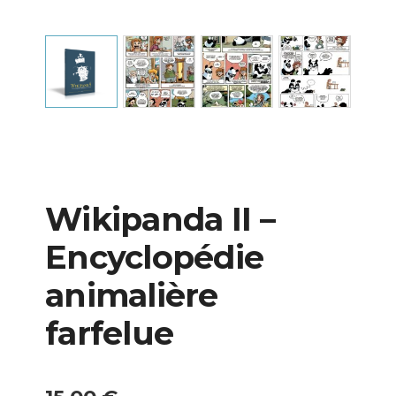
Wikipanda II –
Encyclopédie
animalière
farfelue