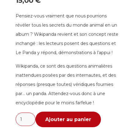
15,00
€
Pensiez-vous vraiment que nous pourrions
révéler tous les secrets du monde animal en un
album ? Wikipanda revient et son concept reste
inchangé : les lecteurs posent des questions et
Le Panda y répond, démonstrations à l’appui !
Wikipanda, ce sont des questions animalières
inattendues posées par des internautes, et des
réponses (presque toutes) véridiques fournies
par… un panda. Attendez-vous donc à une
encyclopédie pour le moins farfelue !
quantité
Ajouter au panier
de
Wikipanda